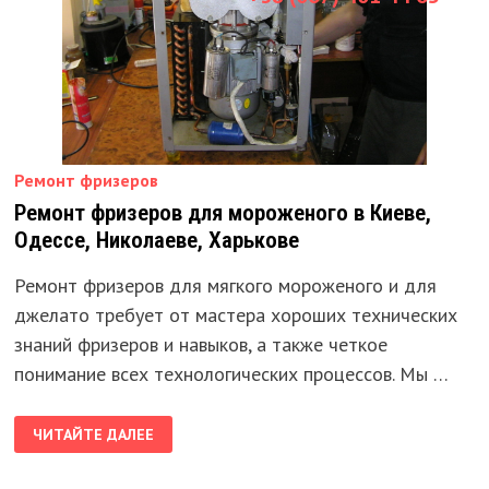
Ремонт фризеров
Ремонт фризеров для мороженого в Киеве,
Одессе, Николаеве, Харькове
Ремонт фризеров для мягкого мороженого и для
джелато требует от мастера хороших технических
знаний фризеров и навыков, а также четкое
понимание всех технологических процессов. Мы …
РЕМОНТ
ЧИТАЙТЕ ДАЛЕЕ
ФРИЗЕРОВ
ДЛЯ
МОРОЖЕНОГО
В