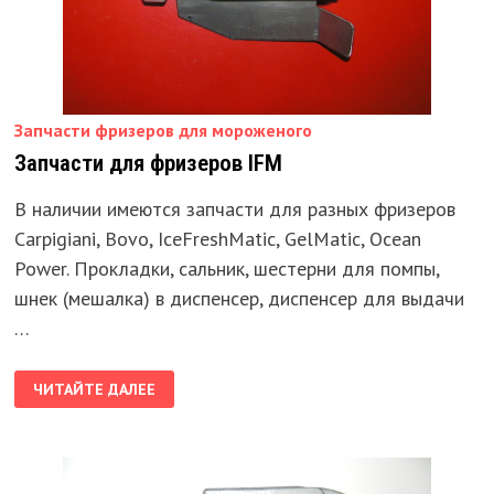
Запчасти фризеров для мороженого
Запчасти для фризеров IFM
В наличии имеются запчасти для разных фризеров
Carpigiani, Bovo, IceFreshMatic, GelMatic, Ocean
Power. Прокладки, сальник, шестерни для помпы,
шнек (мешалка) в диспенсер, диспенсер для выдачи
…
ЗАПЧАСТИ
ЧИТАЙТЕ ДАЛЕЕ
ДЛЯ
ФРИЗЕРОВ
IFM