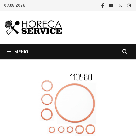
Перейти
09.08.2026
к
содержимому
МЕНЮ