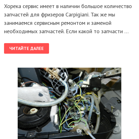
Хорека сервис имеет в наличии большое количество
запчастей для фризеров Carpigiani. Так же мы
занимаемся сервисным ремонтом и заменой
необходимых запчастей. Если какой то запчасти …
ЗАПЧАСТИ
ЧИТАЙТЕ ДАЛЕЕ
НА
ФРИЗЕРЫ
CARPIGIANI