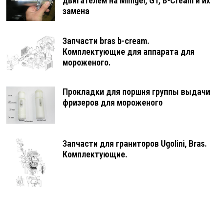
двигателем на Minigel, GT, B-Cream и их
замена
Запчасти bras b-cream.
Комплектующие для аппарата для
мороженого.
Прокладки для поршня группы выдачи
фризеров для мороженого
Запчасти для граниторов Ugolini, Bras.
Комплектующие.