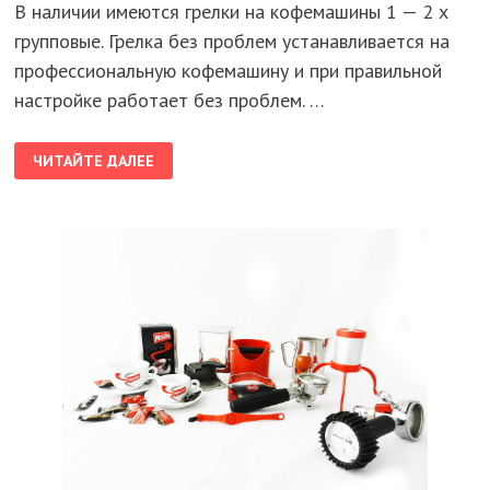
В наличии имеются грелки на кофемашины 1 — 2 х
групповые. Грелка без проблем устанавливается на
профессиональную кофемашину и при правильной
настройке работает без проблем. …
ГАЗОВАЯ
ЧИТАЙТЕ ДАЛЕЕ
СИСТЕМА
КОФЕМАШИН