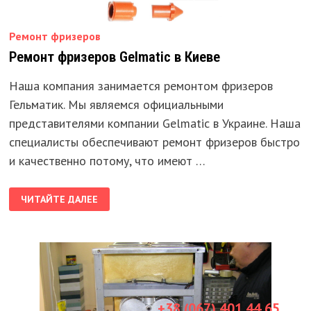
Ремонт фризеров
Ремонт фризеров Gelmatic в Киеве
Наша компания занимается ремонтом фризеров
Гельматик. Мы являемся официальными
представителями компании Gelmatic в Украине. Наша
специалисты обеспечивают ремонт фризеров быстро
и качественно потому, что имеют …
РЕМОНТ
ЧИТАЙТЕ ДАЛЕЕ
ФРИЗЕРОВ
GELMATIC
В
КИЕВЕ
+38 (067) 401 44 65