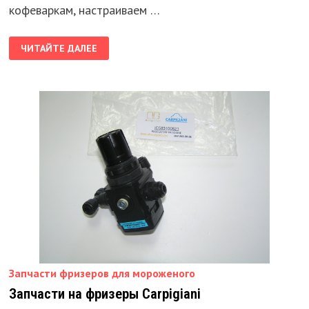
кофеваркам, настраиваем …
ВОССТАНОВЛЕНИЕ
ЧИТАЙТЕ ДАЛЕЕ
КОФЕМАШИН
САЕКО
Запчасти фризеров для мороженого
Запчасти на фризеры Carpigiani