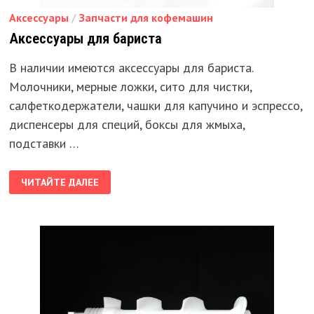
Аксессуары
/
Запчасти для кофемашин
Аксессуары для бариста
В наличии имеются аксессуары для бариста.
Молочники, мерные ложки, сито для чистки,
салфеткодержатели, чашки для капучино и эспрессо,
диспенсеры для специй, боксы для жмыха,
подставки …
АКСЕССУАРЫ
ЧИТАЙТЕ ДАЛЕЕ
ДЛЯ
БАРИСТА