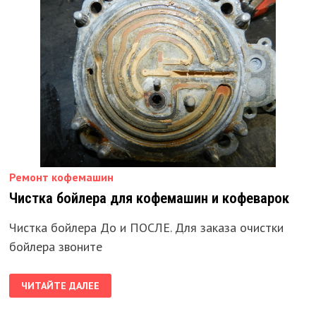
Ремонт кофемашин
Чистка бойлера для кофемашин и кофеварок
Чистка бойлера До и ПОСЛЕ. Для заказа очистки
бойлера звоните
ЧИСТКА
ЧИТАЙТЕ ДАЛЕЕ
БОЙЛЕРА
ДЛЯ
КОФЕМАШИН