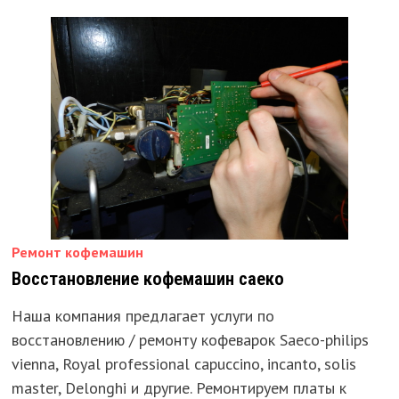
И
КОФЕВАРОК
Ремонт кофемашин
Восстановление кофемашин саеко
Наша компания предлагает услуги по
восстановлению / ремонту кофеварок Saeco-philips
vienna, Royal professional capuccino, incanto, solis
master, Delonghi и другие. Ремонтируем платы к