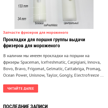
Запчасти фризеров для мороженого
Прокладки для поршня группы выдачи
фризеров для мороженого
В наличии мы имеем прокладки на поршни на
фризеры Spaceman, Icefreshmatic, Carpigiani, Innova,
Bovo, Bravo, Frigomat, Gelmatic, Cattabriga, Promag,
Ocean Power, Unisnow, Taylor, Gongly, Electrofreeze …
ПРОКЛАДКИ
ЧИТАЙТЕ ДАЛЕЕ
ДЛЯ
ПОРШНЯ
ГРУППЫ
ВЫДАЧИ
ФРИЗЕРОВ
ПОСЛЕДНИЕ ЗАПИСИ
ДЛЯ