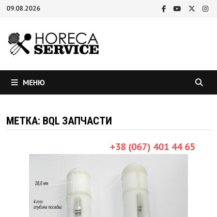
Перейти
09.08.2026
к
содержимому
МЕНЮ
МЕТКА:
BQL ЗАПЧАСТИ
+38 (067) 401 44 65