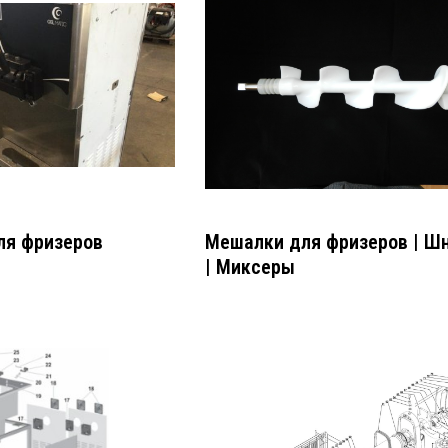
ля фризеров
Мешалки для фризеров | Ш
| Миксеры