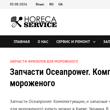
Перейти
05.08.2026
Язык:
RU
UA
к
содержимому
ГЛАВНАЯ
О НАС
СЕРВИС И РЕМОНТ
ЗА
ЗАПЧАСТИ ФРИЗЕРОВ ДЛЯ МОРОЖЕНОГО
Запчасти Oceanpower. Ком
мороженого
Запчасти Oceanpower. Комплектующие, и запасные 
для мороженого) купить можно в Киеве, Украина. В