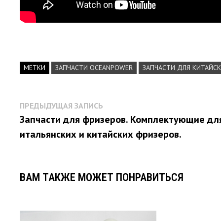
МЕТКИ
ЗАПЧАСТИ OCEANPOWER
ЗАПЧАСТИ ДЛЯ КИТАЙС
Навигация
Предыдущая
ПРЕДЫДУЩАЯ ЗАПИСЬ
запись:
по
Запчасти для фризеров. Комплектующие дл
записям
итальянских и китайских фризеров.
ВАМ ТАКЖЕ МОЖЕТ ПОНРАВИТЬСЯ