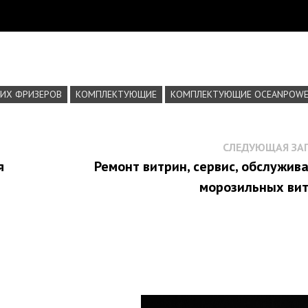
КИХ ФРИЗЕРОВ
КОМПЛЕКТУЮЩИЕ
КОМПЛЕКТУЮЩИЕ OCEANPOW
СЛЕДУЮЩАЯ ЗА
я
Ремонт витрин, сервис, обслужив
морозильных ви