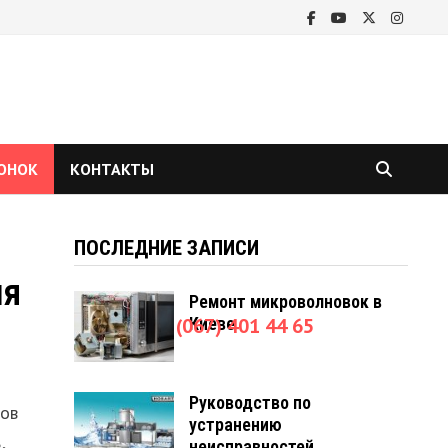
ОНОК
КОНТАКТЫ
ПОСЛЕДНИЕ ЗАПИСИ
ля
Ремонт микроволновок в
+38 (067) 401 44 65
Киеве
Руководство по
тов
устранению
,
неисправностей