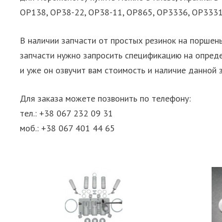
OP138, OP38-22, OP38-11, OP865, OP3336, OP3331,
В наличии запчасти от простых резинок на поршен
запчасти нужно запросить спецификацию на опред
и уже он озвучит вам стоимость и наличие данной 
Для заказа можете позвонить по телефону:
тел.: +38 067 232 09 31
моб.: +38 067 401 44 65