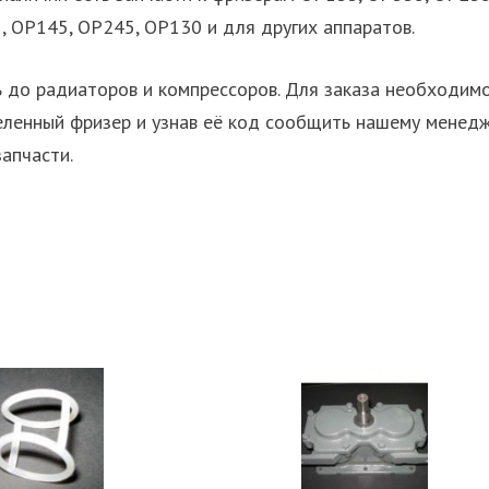
 OP145, OP245, OP130 и для других аппаратов.
ь до радиаторов и компрессоров. Для заказа необходим
еленный фризер и узнав её код сообщить нашему менедж
запчасти.