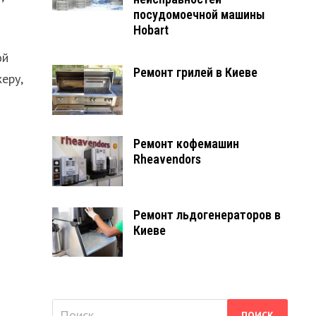
посудомоечной машины
Hobart
ой
Ремонт грилей в Киеве
еру,
Ремонт кофемашин
Rheavendors
Ремонт льдогенераторов в
Киеве
Найти: