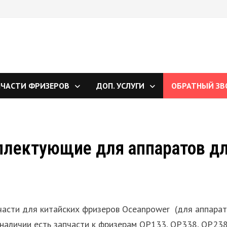
ПЧАСТИ ФРИЗЕРОВ
ДОП. УСЛУГИ
ОБРАТНЫЙ ЗВ
плектующие для аппаратов д
части для китайских фризеров Oceanpower (для аппара
 наличии есть запчасти к фризерам OP133, OP338, OP238