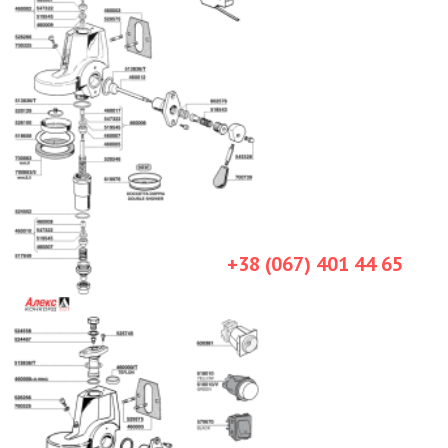
+38 (067) 401 44 65