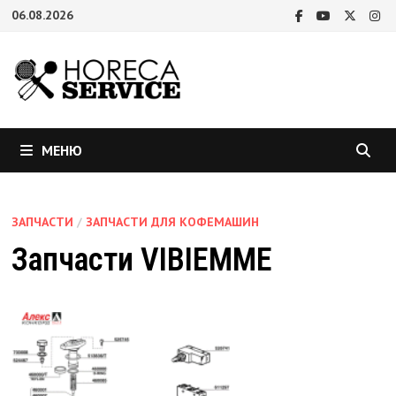
Перейти
06.08.2026
к
содержимому
МЕНЮ
ЗАПЧАСТИ
/
ЗАПЧАСТИ ДЛЯ КОФЕМАШИН
Запчасти VIBIEMME