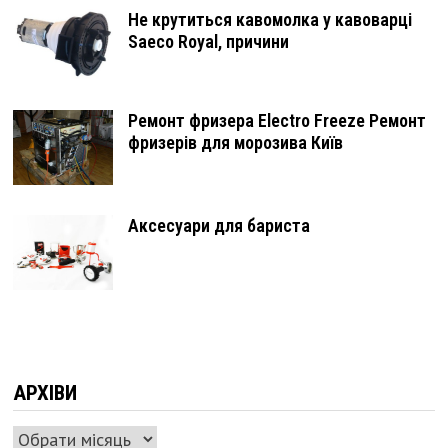
Не крутиться кавомолка у кавоварці
Saeco Royal, причини
Ремонт фризера Electro Freeze Ремонт
фризерів для морозива Київ
Аксесуари для бариста
АРХІВИ
Архіви