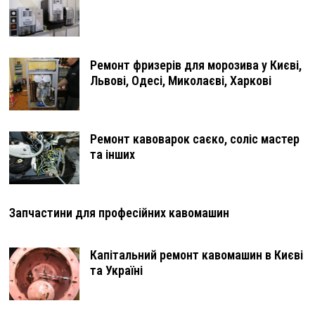
Ремонт фризерів для морозива у Києві,
Львові, Одесі, Миколаєві, Харкові
Ремонт кавоварок саєко, соліс мастер
та інших
Запчастини для професійних кавомашин
Капітальний ремонт кавомашин в Києві
та Україні