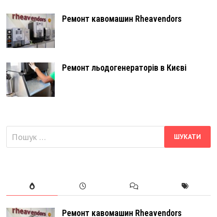
Ремонт кавомашин Rheavendors
Ремонт льодогенераторів в Києві
Пошук:
Ремонт кавомашин Rheavendors